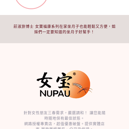
莊淑旂博士 女寶福康系列在家坐月子也能輕鬆又方便，姐
妹們一定要知道的坐月子好幫手！
針對女性朋友三春需求，嚴選調和！ 讓您能隨
時隨地保有最佳狀態。
網路授權專賣店，超值優惠破盤。提供實體店