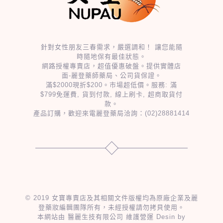
針對女性朋友三春需求，嚴選調和！ 讓您能隨
時隨地保有最佳狀態。
網路授權專賣店，超值優惠破盤。提供實體店
面-麗登藥師藥局、公司貨保證。
滿$2000現折$200。市場超低價。服務: 滿
$799免運費, 貨到付款, 線上刷卡, 超商取貨付
款。
產品訂購，歡迎來電麗登藥局洽詢：
(02)28881414
© 2019 女寶專賣店及其相關文件版權均為原廠企業及麗
登藥妝編輯團隊所有，未經授權請勿拷貝使用。
本網站由 醫麗生技有限公司 維護營運 Desin by