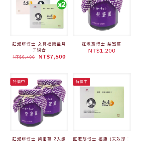
莊淑旂博士 女寶福康坐月
莊淑旂博士 梨蜜薑
子組合
NT$
1,200
NT$
7,500
NT$
8,400
特價中
特價中
莊淑旂博士 梨蜜薑 2入組
莊淑旂博士 福康 (末效期：