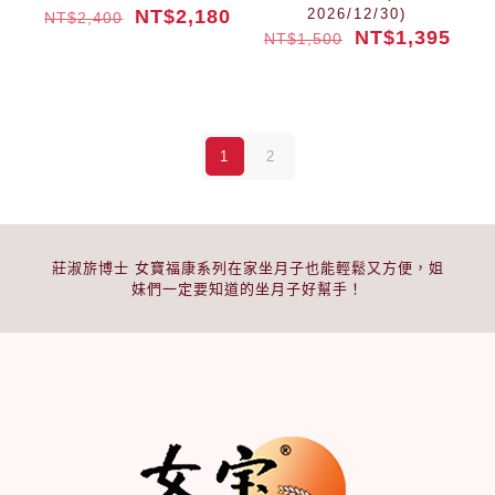
NT$
2,180
2026/12/30)
NT$
2,400
NT$
1,395
NT$
1,500
1
2
莊淑旂博士 女寶福康系列在家坐月子也能輕鬆又方便，姐
妹們一定要知道的坐月子好幫手！