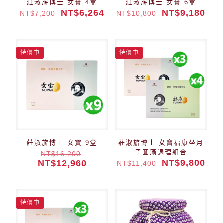
莊淑旂博士 女寶 4盒
莊淑旂博士 女寶 6盒
NT$
6,264
NT$
9,180
NT$
7,200
NT$
10,800
特價中
特價中
莊淑旂博士 女寶 9盒
莊淑旂博士 女寶福康坐月
子圓滿調理組合
NT$
16,200
NT$
9,800
NT$
12,960
NT$
11,400
特價中