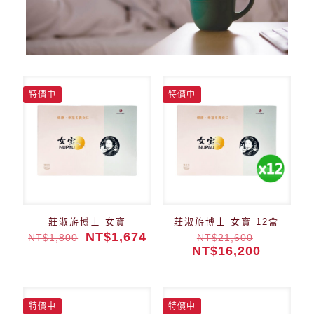
特價中
特價中
莊淑旂博士 女寶
莊淑旂博士 女寶 12盒
NT$
1,674
NT$
1,800
NT$
21,600
NT$
16,200
特價中
特價中