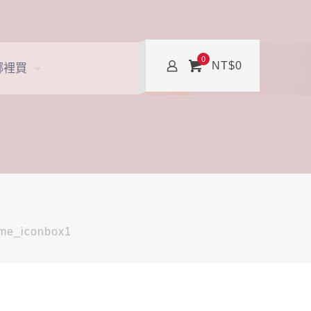
0
NT$0
哪裡買
me_iconbox1