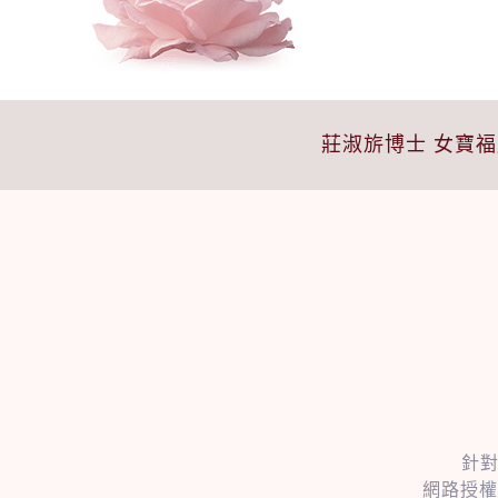
莊淑旂博士 女寶
針對
網路授權