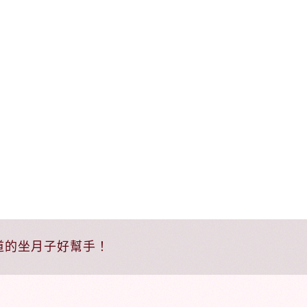
道的坐月子好幫手！