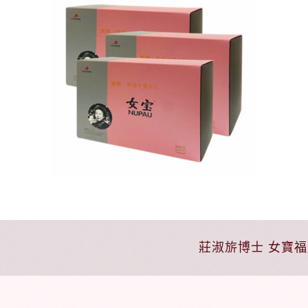
莊淑旂博士 女寶