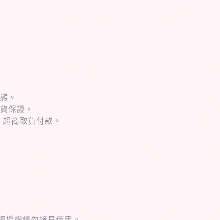
狀態。
司貨保證。
卡, 超商取貨付款。
未經授權請勿拷貝使用。