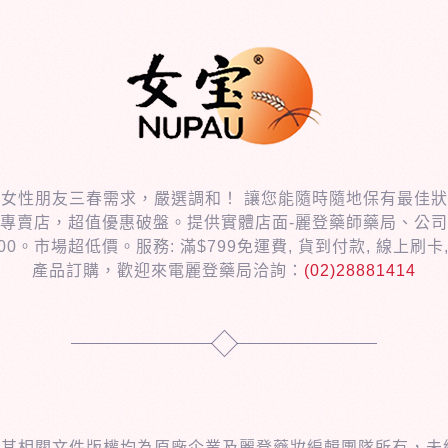
女性朋友三春需求，嚴選調和！ 讓您能隨時隨地保有最佳
專賣店，超值優惠破盤。提供實體店面-麗登藥師藥局、公
200。市場超低價。服務: 滿$799免運費, 貨到付款, 線上刷
產品訂購，歡迎來電麗登藥局洽詢：
(02)28881414
賣店及其相關文件版權均為原廠企業及麗登藥妝編輯團隊所有，