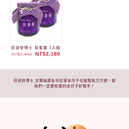
莊淑旂博士 梨蜜薑 2入組
NT$
2,180
NT$
2,400
莊淑旂博士 女寶福康系列在家坐月子也能輕鬆又方便，姐
妹們一定要知道的坐月子好幫手！