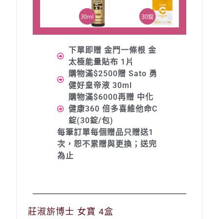
下單即贈 金門一條根 金
太極能量貼布 1片
購物滿$2500贈 Sato 勇
健好皇帝液 30ml
購物滿$6000再贈 中化
健康360 倍多喜維他命C
錠(30錠/包)
每筆訂單每個贈品只贈送1
次，恕不累贈與更換；送完
為止
莊淑旂博士 女寶 4盒