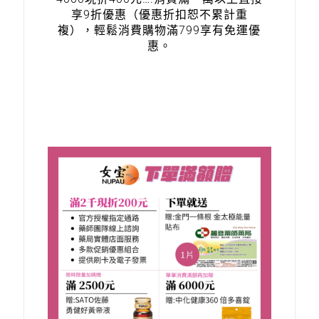
享9折優惠（優惠折扣恕不累計重
複），輕鬆消費購物滿799享有免運優
惠。