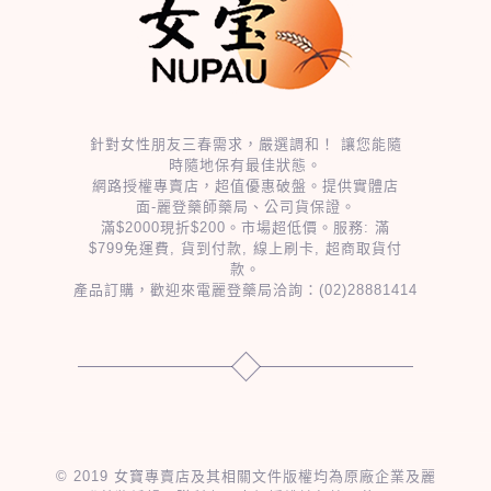
針對女性朋友三春需求，嚴選調和！ 讓您能隨
時隨地保有最佳狀態。
網路授權專賣店，超值優惠破盤。提供實體店
面-麗登藥師藥局、公司貨保證。
滿$2000現折$200。市場超低價。服務: 滿
$799免運費, 貨到付款, 線上刷卡, 超商取貨付
款。
產品訂購，歡迎來電麗登藥局洽詢：
(02)28881414
© 2019 女寶專賣店及其相關文件版權均為原廠企業及麗