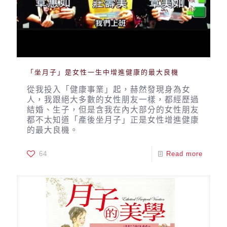
「坐月子」是女性一生中增進健康的最大良機
從我投入「健康事業」起，赫然發現身為女
人，我跟絕大多數的女性朋友一樣，都經歷過
結婚、生子，但是含我在內大部分的女性朋友
都不太知道「產後坐月子」正是女性增進健康
的最大良機。
64
Read more