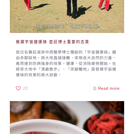
推廣宇宙健康操 是莊博士重要的志業
旅日名醫莊淑旂中西醫學博士獨創的「宇宙健康操」藉
由赤腳踩地，與大地直接接觸，來吸收大自然的力量，
進而達到防病強身的效果。健康，從消除疲勞開始。在
綠草大地中「清晨散步」、「赤腳觸地」是發揮宇宙健
康操的效果的兩大訣竅。
23
Read more