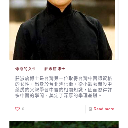
傳奇的女性 — 莊淑旂博士
莊淑旂博士是台灣第一位取得台灣中醫師資格
的女性，出身於台北迪化街。從小跟著開設中
藥房的父親學習中醫的相關知識，因而習得許
多中醫的學問，奠定了深厚的學理基礎。
6
Read more