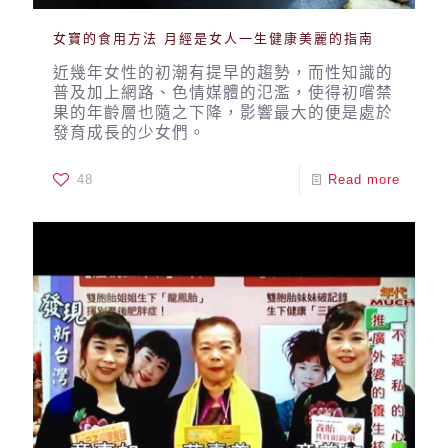
女寶的食用方法 月經是女人一生健康美麗的指南
近幾年女性的初潮有提早的趨勢，而性知識的
普及加上網路、色情媒體的氾濫，使得初嚐禁
果的年齡層也隨之下降，影響最大的便是處於
發育成長的少女們。
48
Read more