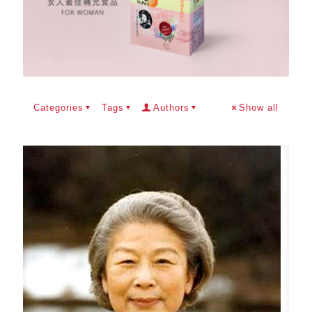
Categories
Tags
Authors
Show all