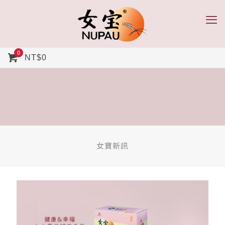
0
NT$0
女寶新訊