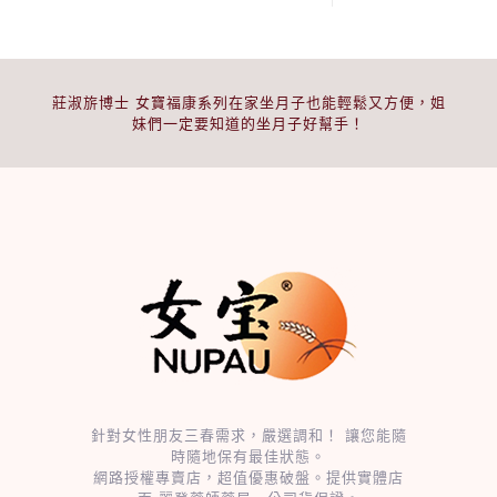
莊淑旂博士 女寶福康系列在家坐月子也能輕鬆又方便，姐
妹們一定要知道的坐月子好幫手！
針對女性朋友三春需求，嚴選調和！ 讓您能隨
時隨地保有最佳狀態。
網路授權專賣店，超值優惠破盤。提供實體店