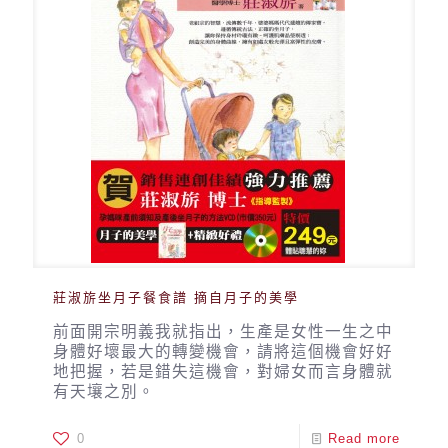
莊淑旂坐月子餐食譜 摘自月子的美學
前面開宗明義我就指出，生產是女性一生之中
身體好壞最大的轉變機會，請將這個機會好好
地把握，若是錯失這機會，對婦女而言身體就
有天壤之別。
0
Read more